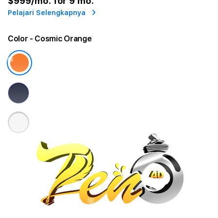
$999
/mo. for 9 mo.
Pelajari Selengkapnya
Color
- Cosmic Orange
❄︎