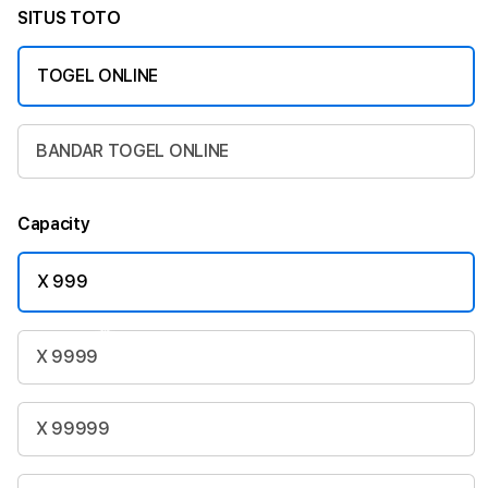
SITUS TOTO
❄︎
❄︎
TOGEL ONLINE
BANDAR TOGEL ONLINE
Capacity
X 999
X 9999
❄︎
❄︎
X 99999
❄︎