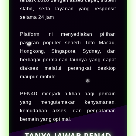
terbaik 2026 dengan akses cepat, sistem
stabil, serta layanan yang responsif
selama 24 jam
Platform ini menyediakan pilihan
❄︎
pasaran populer seperti Toto Macau,
Hongkong, Singapore, Sydney, dan
berbagai permainan lainnya yang dapat
diakses melalui perangkat desktop
maupun mobile.
PEN4D menjadi pilihan bagi pemain
yang mengutamakan kenyamanan,
kemudahan akses, dan pengalaman
bermain yang optimal.