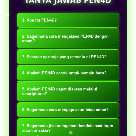
TANYA JAWAB PEN4D
1. Apa itu PEN4D?
PEN4D merupakan agen terpercaya
2. Bagaimana cara mengakses PEN4D dengan
dan situs togel online resmi yang
aman?
menghadirkan beragam pilihan
Pastikan Anda selalu menggunakan
3. Pasaran apa saja yang tersedia di PEN4D?
pasaran Toto terbaik 2026. Platform
link resmi PEN4D yang telah
ini dirancang dengan sistem yang
PEN4D menyediakan berbagai
disediakan. Hindari mengakses
4. Apakah PEN4D cocok untuk pemain baru?
ringan, akses cepat, serta tampilan
pilihan pasaran Toto populer yang
tautan dari sumber yang tidak jelas
yang mudah digunakan melalui
Tentu. PEN4D memiliki antarmuka
diperbarui secara berkala. Pengguna
agar proses login tetap aman dan
5. Apakah PEN4D dapat diakses melalui
berbagai perangkat.
yang sederhana sehingga pemain
❄︎
smartphone?
dapat memilih pasaran sesuai
akun Anda terlindungi.
❄︎
baru dapat memahami menu, proses
preferensi dengan informasi yang
Ya. Website PEN4D telah
6. Bagaimana cara menjaga akun tetap aman?
registrasi, hingga berbagai pilihan
tersusun rapi dan mudah dipahami.
dioptimalkan untuk perangkat
pasaran dengan lebih mudah.
Gunakan password yang kuat,
Android, iPhone, tablet, maupun
7. Bagaimana jika mengalami kendala saat login
jangan membagikan informasi login
atau transaksi?
desktop sehingga memberikan