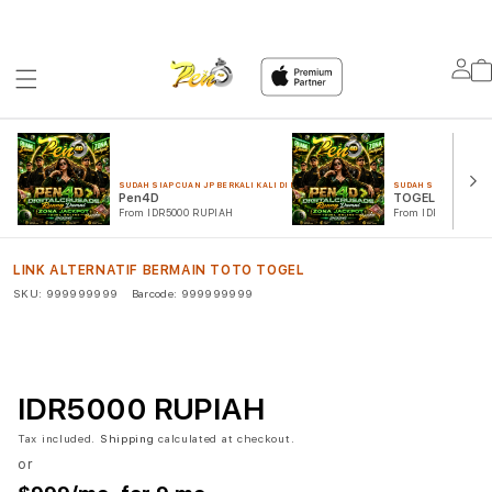
❄︎
Lo
in
SUDAH SIAP CUAN JP BERKALI KALI DI PEN4D?!
SUDAH SIAP CUAN JP B
Pen4D
TOGEL ONLINE
From IDR5000 RUPIAH
From IDR5000 RUP
❄︎
LINK ALTERNATIF BERMAIN TOTO TOGEL
SKU:
999999999
Barcode:
999999999
❄︎
❄︎
IDR5000 RUPIAH
Tax included.
Shipping
calculated at checkout.
or